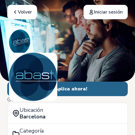
Volver
Iniciar sesión
¡Aplica ahora!
9 de Octubre
Ubicación
Barcelona
Categoría