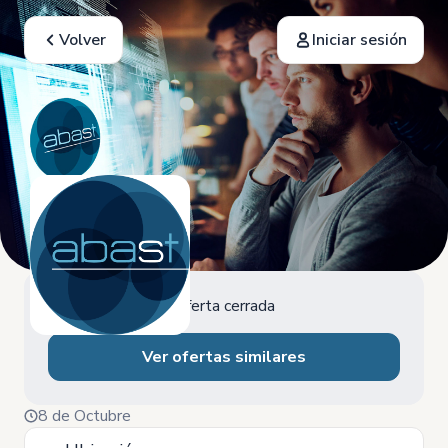
Volver
Iniciar sesión
Oferta cerrada
Ver ofertas similares
8 de Octubre