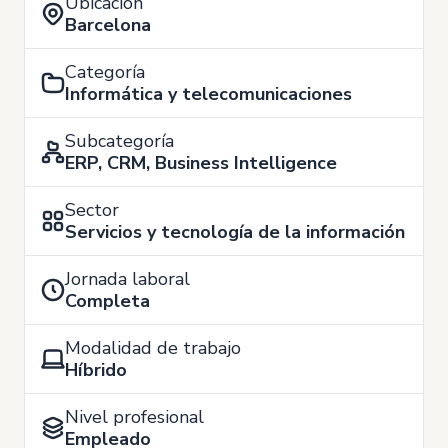
Ubicación
Barcelona
Categoría
Informática y telecomunicaciones
Subcategoría
ERP, CRM, Business Intelligence
Sector
Servicios y tecnología de la información
Jornada laboral
Completa
Modalidad de trabajo
Híbrido
Nivel profesional
Empleado