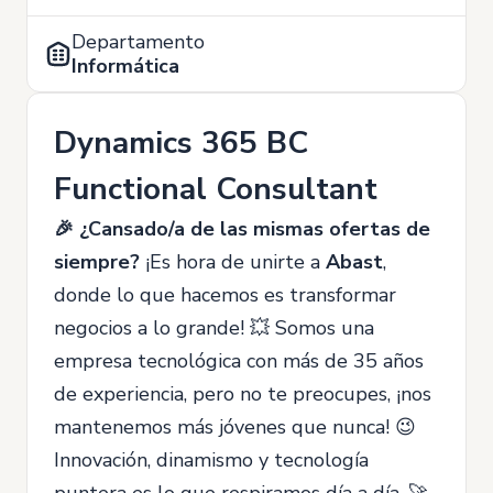
Departamento
Informática
Dynamics 365 BC
Functional Consultant
🎉 ¿Cansado/a de las mismas ofertas de
siempre?
¡Es hora de unirte a
Abast
,
donde lo que hacemos es transformar
negocios a lo grande! 💥 Somos una
empresa tecnológica con más de 35 años
de experiencia, pero no te preocupes, ¡nos
mantenemos más jóvenes que nunca! 😉
Innovación, dinamismo y tecnología
puntera es lo que respiramos día a día. 🚀